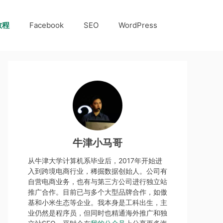
教程
Facebook
SEO
WordPress
牛津小马哥
从牛津大学计算机系毕业后，2017年开始进
入到跨境电商行业，稀掘数据创始人。公司有
自营电商业务，也有与第三方公司进行独立站
推广合作。目前已与多个大型品牌合作，如傲
基和小米生态等企业。我本身是工科出生，主
业仍然是程序员，但同时也精通海外推广和独