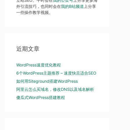
立站SEO。平时会在
我的公众号
上分享更多海
外引流技巧，也同时会在
我的B站频道
上分享
一些操作教学视频。
近期文章
WordPress速度优化教程
6个WordPress主题推荐 – 速度快且适合SEO
如何用Siteground搭建WordPress
阿里云怎么买域名，修改DNS以及域名解析
傻瓜式WordPress搭建教程