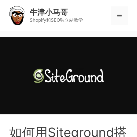
牛津小马哥
Shopify和SEO独立站教学
如何用Siteground搭