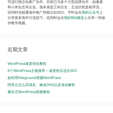
司进行独立站推广合作。目前已与多个大型品牌合作，如傲基
和小米生态等企业。我本身是工科出生，主业仍然是程序员，
但同时也精通海外推广和独立站SEO。平时会在
我的公众号
上
分享更多海外引流技巧，也同时会在
我的B站频道
上分享一些操
作教学视频。
近期文章
WordPress速度优化教程
6个WordPress主题推荐 – 速度快且适合SEO
如何用Siteground搭建WordPress
阿里云怎么买域名，修改DNS以及域名解析
傻瓜式WordPress搭建教程