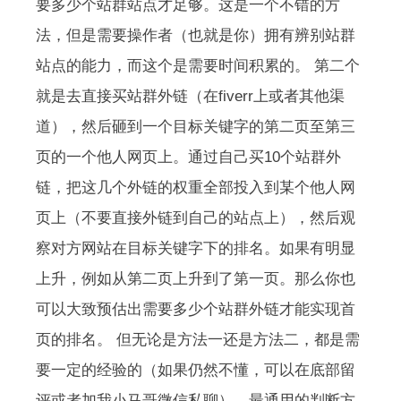
要多少个站群站点才足够。这是一个不错的方
法，但是需要操作者（也就是你）拥有辨别站群
站点的能力，而这个是需要时间积累的。 第二个
就是去直接买站群外链（在fiverr上或者其他渠
道），然后砸到一个目标关键字的第二页至第三
页的一个他人网页上。通过自己买10个站群外
链，把这几个外链的权重全部投入到某个他人网
页上（不要直接外链到自己的站点上），然后观
察对方网站在目标关键字下的排名。如果有明显
上升，例如从第二页上升到了第一页。那么你也
可以大致预估出需要多少个站群外链才能实现首
页的排名。 但无论是方法一还是方法二，都是需
要一定的经验的（如果仍然不懂，可以在底部留
评或者加我小马哥微信私聊）。最通用的判断方