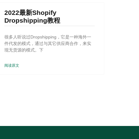
2022最新Shopify
Dropshipping教程
很多人听说过Dropshipping，它是一种海外一
件代发的模式，通过与其它供应商合作，来实
现无货源的模式。下
阅读原文