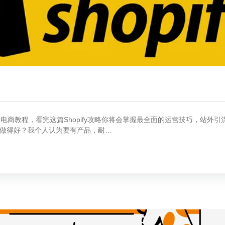
opify电商教程，看完这篇Shopify攻略你将会掌握最全面的运营技巧，站
怎么样才做得好？我个人认为要有产品，耐…