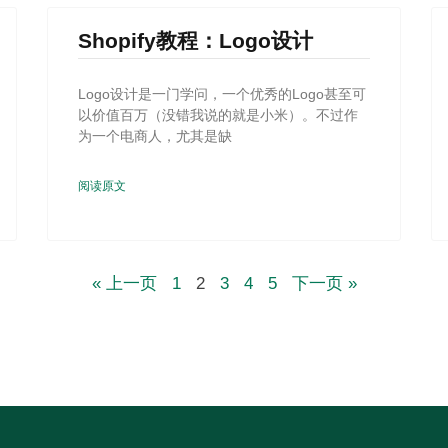
Shopify教程：Logo设计
Logo设计是一门学问，一个优秀的Logo甚至可
以价值百万（没错我说的就是小米）。不过作
为一个电商人，尤其是缺
阅读原文
« 上一页
1
2
3
4
5
下一页 »