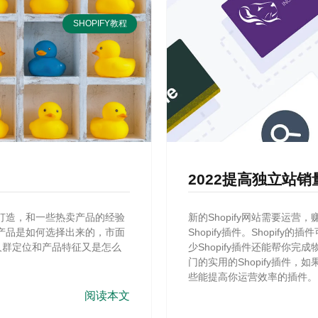
SHOPIFY教程
2022提高独立站销量
款打造，和一些热卖产品的经验
新的Shopify网站需要运
卖产品是如何选择出来的，市面
Shopify插件。Shopif
人群定位和产品特征又是怎么
少Shopify插件还能帮你
门的实用的Shopify插件，
些能提高你运营效率的插件。
阅读本文