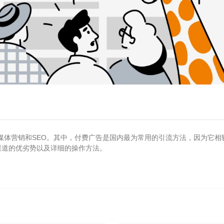
社交媒体营销和SEO。其中，付费广告是国内最为常用的引流方法，因为它
渠道的优劣势以及详细的操作方法。