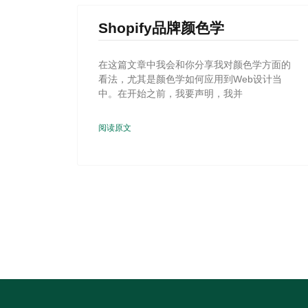
Shopify品牌颜色学
在这篇文章中我会和你分享我对颜色学方面的
看法，尤其是颜色学如何应用到Web设计当
中。在开始之前，我要声明，我并
阅读原文