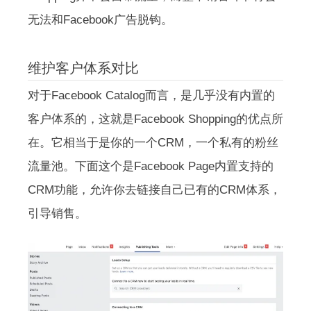
无法和Facebook广告脱钩。
维护客户体系对比
对于Facebook Catalog而言，是几乎没有内置的
客户体系的，这就是Facebook Shopping的优点所
在。它相当于是你的一个CRM，一个私有的粉丝
流量池。下面这个是Facebook Page内置支持的
CRM功能，允许你去链接自己已有的CRM体系，
引导销售。