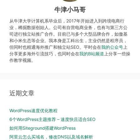
牛津小马哥
从牛津大学计算机系毕业后，2017年开始进入到跨境电商行
业，稀掘数据创始人。公司有自营电商业务，也有与第三方公
司进行独立站推广合作。目前已与多个大型品牌合作，如傲基
和小米生态等企业。我本身是工科出生，主业仍然是程序员，
但同时也精通海外推广和独立站SEO。平时会在
我的公众号
上
分享更多海外引流技巧，也同时会在
我的B站频道
上分享一些操
作教学视频。
近期文章
WordPress速度优化教程
6个WordPress主题推荐 – 速度快且适合SEO
如何用Siteground搭建WordPress
阿里云怎么买域名，修改DNS以及域名解析