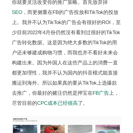
你就要灵活改变你的推广策略。首先放弃掉
SEO
，而更侧重在FB的广告投放和TikTok的投放
上。我并不认为TikTok的广告会有很好的ROI，至
少目前2022年4月份仍然没有看到过很好的TikTok
广告转化数据。这是因为绝大多数的TikTok的用
户还未够建成购物习惯，而我也并不看好未来会
构建出来。因为外国人在这些产品上的消费一直
都更加理性，我并不认为国内的抖音模式能直接
搬运到海外。所以如果真的要从TikTok上选爆款
去推广，你最好的赌注仍然是押宝在
FB广告
上，
尽管目前的
CPC成本已经很高
了。